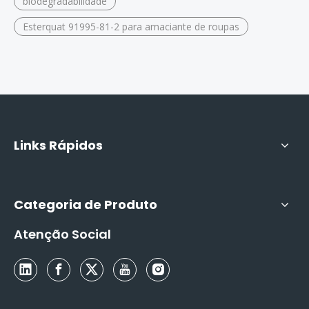
biodegradabilidade
Esterquat 91995-81-2 para amaciante de roupas
Links Rápidos
Categoria de Produto
Atenção Social