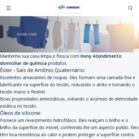
Mantenha sua casa limpa e fresca com
Hony Atendimento
domiciliar de química
produtos.
Éster - Sais de Amônio Quaternário:
Excelentes amaciantes de roupas. Eles formam uma camada fina e
lubrificante na superfície do tecido, reduzindo o atrito e tornando o
tecido macio e flexível.
Boas propriedades antiestáticas, evitando o acúmulo de eletricidade
estática no tecido.
Óleos de silicone:
Fornece um revestimento hidrofóbico. Eles realçam o brilho e o
brilho da superfície do móvel, conferindo-lhe um aspecto polido. Eles
têm boa resistência ao calor e podem proteger a superfície contra