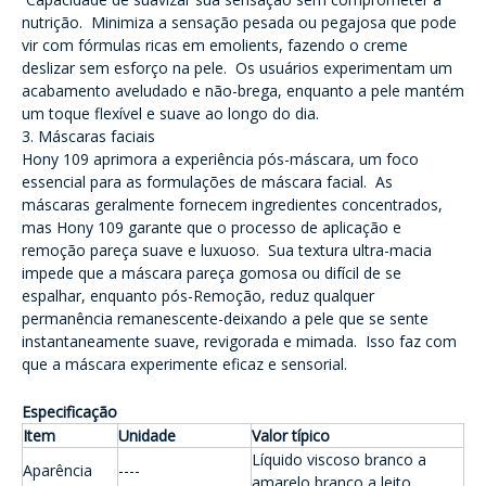
nutrição. Minimiza a sensação pesada ou pegajosa que pode
vir com fórmulas ricas em emolients, fazendo o creme
deslizar sem esforço na pele. Os usuários experimentam um
acabamento aveludado e não-brega, enquanto a pele mantém
um toque flexível e suave ao longo do dia.
3. Máscaras faciais
Hony 109 aprimora a experiência pós-máscara, um foco
essencial para as formulações de máscara facial. As
máscaras geralmente fornecem ingredientes concentrados,
mas Hony 109 garante que o processo de aplicação e
remoção pareça suave e luxuoso. Sua textura ultra-macia
impede que a máscara pareça gomosa ou difícil de se
espalhar, enquanto pós-Remoção, reduz qualquer
permanência remanescente-deixando a pele que se sente
instantaneamente suave, revigorada e mimada. Isso faz com
que a máscara experimente eficaz e sensorial.
Especificação
Item
Unidade
Valor típico
Líquido viscoso branco a
Aparência
----
amarelo branco a leito