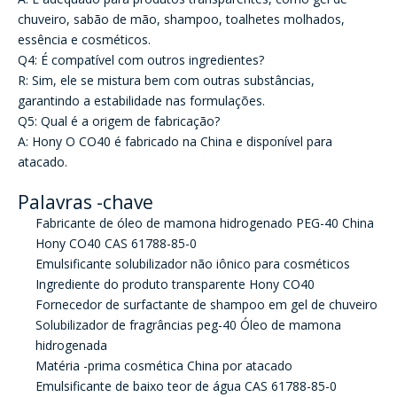
chuveiro, sabão de mão, shampoo, toalhetes molhados,
essência e cosméticos.
Q4: É compatível com outros ingredientes?
R: Sim, ele se mistura bem com outras substâncias,
garantindo a estabilidade nas formulações.
Q5: Qual é a origem de fabricação?
A: Hony O CO40 é fabricado na China e disponível para
atacado.
Palavras -chave
Fabricante de óleo de mamona hidrogenado PEG-40 China
Hony CO40 CAS 61788-85-0
Emulsificante solubilizador não iônico para cosméticos
Ingrediente do produto transparente Hony CO40
Fornecedor de surfactante de shampoo em gel de chuveiro
Solubilizador de fragrâncias peg-40 Óleo de mamona
hidrogenada
Matéria -prima cosmética China por atacado
Emulsificante de baixo teor de água CAS 61788-85-0