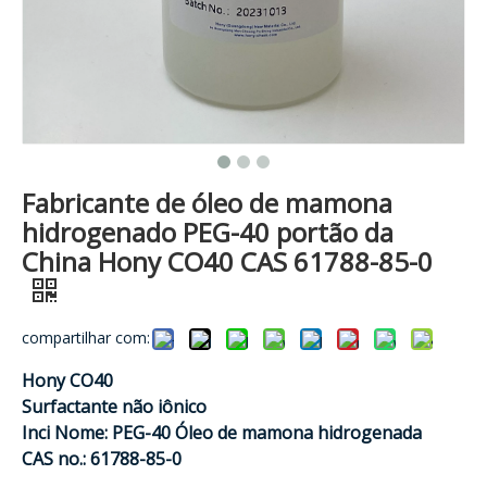
Fabricante de óleo de mamona
hidrogenado PEG-40 portão da
China Hony CO40 CAS 61788-85-0
compartilhar com:
Hony CO40
Surfactante não iônico
Inci Nome: PEG-40 Óleo de mamona hidrogenada
CAS no.: 61788-85-0