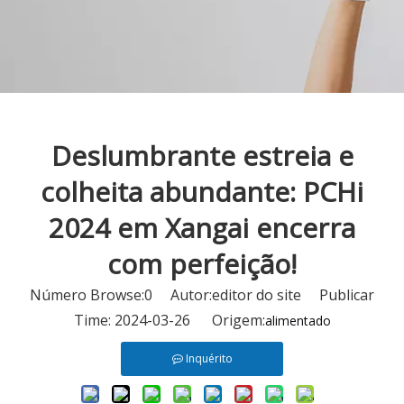
Deslumbrante estreia e
colheita abundante: PCHi
2024 em Xangai encerra
com perfeição!
Número Browse:
0
Autor:editor do site Publicar
Time: 2024-03-26 Origem:
alimentado
Inquérito