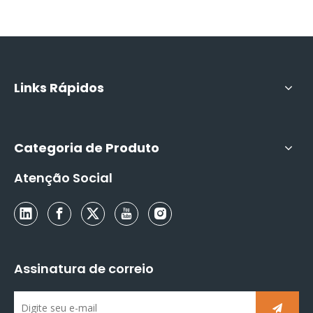
alcança avanços em anti-
inflamação!
Links Rápidos
Categoria de Produto
Atenção Social
Assinatura de correio