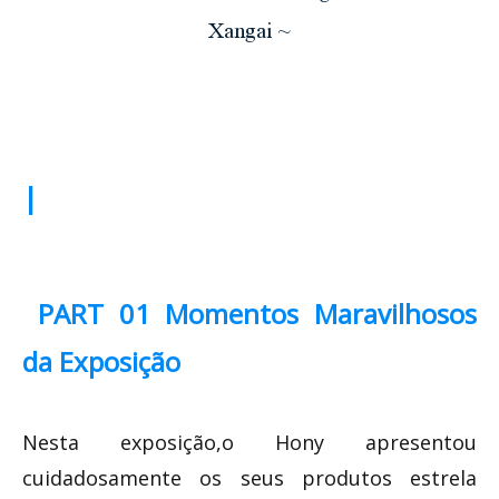
Xangai ~
|
PART
0
1 Momentos Maravilhosos
da
Exposição
Nesta exposição,o Hony apresentou
cuidadosamente os seus produtos estrela