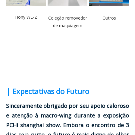
Hony WE-2
Coleção removedor
Outros
de maquiagem
|
Expectativas do Futuro
Sinceramente obrigado por seu apoio caloroso
e atenção à macro-wing durante a exposição
PCHi shanghai show. Embora o encontro de 3
dias seja curto, o futuro é mais digno de olhar